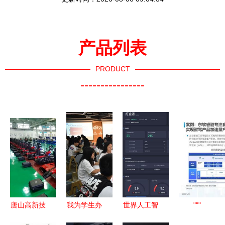
产品列表
PRODUCT
----------------
唐山高新技
我为学生办
世界人工智
"""
术产业开发
实事 南职
能大会上，