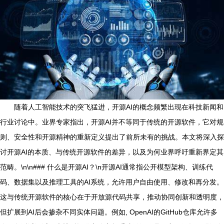
随着人工智能技术的突飞猛进，开源AI的概念频繁出现在科技新闻和
行业讨论中。业界专家指出，开源AI并不等同于传统的开源软件，它对规
则、安全性和开源精神的重新定义提出了前所未有的挑战。本文将深入探
讨开源AI的本质、与传统开源软件的差异，以及为何业界呼吁重新界定其
范畴。\n\n### 什么是开源AI？\n开源AI通常指公开模型架构、训练代
码、数据集以及推理工具的AI系统，允许用户自由使用、修改和再分发。
这与传统开源软件的核心在于开放源代码共享，推动协同创新和透明度，
但扩展到AI后会掺杂不同实体问题。例如, OpenAI的GitHub仓库允许多